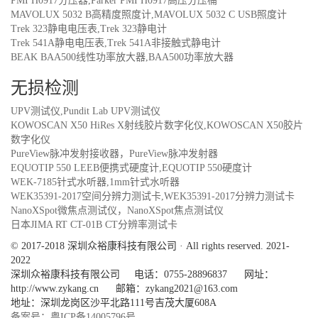
PMI H0917分压器,Parker PMI H0917高压分压桶
MAVOLUX 5032 B高精度照度计,MAVOLUX 5032 C USB照度计
Trek 323静电电压表,Trek 323静电计
Trek 541A静电电压表,Trek 541A非接触式静电计
BEAK BAA500线性功率放大器,BAA500功率放大器
无损检测
UPV测试仪,Pundit Lab UPV测试仪
KOWOSCAN X50 HiRes X射线胶片数字化仪,KOWOSCAN X50胶片
数字化仪
PureView脉冲发射接收器，PureView脉冲发射器
EQUOTIP 550 LEEB便携式硬度计,EQUOTIP 550硬度计
WEK-7185针式水听器,1mm针式水听器
WEK35391-2017空间分辨力测试卡,WEK35391-2017分辨力测试卡
NanoXSpot微焦点测试仪，NanoXSpot焦点测试仪
日本JIMA RT CT-01B CT分辨率测试卡
© 2017-2018 深圳众裕康科技有限公司 · All rights reserved. 2021-
2022
深圳众裕康科技有限公司 电话：0755-28896837 网址：
http://www.zykang.cn 邮箱：zykang2021@163.com
地址：深圳龙岗区沙平北路111号吉茂大厦608A
备案号：粤ICP备14005796号