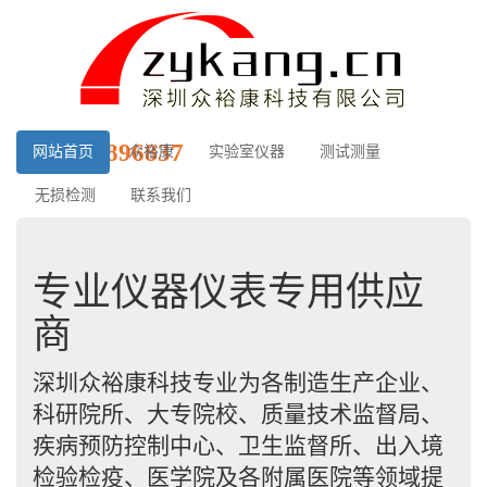
0755-28896837
网站首页
众裕康
实验室仪器
测试测量
无损检测
联系我们
专业仪器仪表专用供应
商
深圳众裕康科技专业为各制造生产企业、
科研院所、大专院校、质量技术监督局、
疾病预防控制中心、卫生监督所、出入境
检验检疫、医学院及各附属医院等领域提